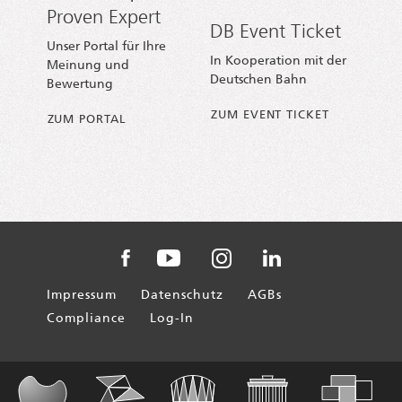
Proven Expert
DB Event Ticket
Unser Portal für Ihre
In Kooperation mit der
Meinung und
Deutschen Bahn
Bewertung
ZUM EVENT TICKET
ZUM PORTAL
AXICA auf Instagram
AXICA auf Facebook
AXICA auf YouTube
AXICA auf Linked
Impressum
Datenschutz
AGBs
Compliance
Log-In