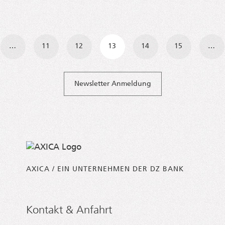
navigation
…
11
12
13
14
15
…
Newsletter Anmeldung
AXICA / EIN UNTERNEHMEN DER DZ BANK
Kontakt & Anfahrt