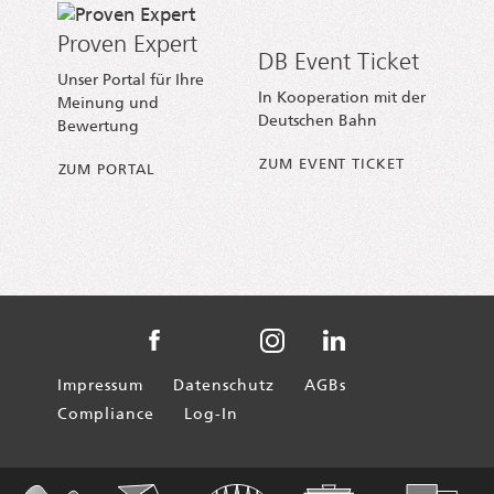
Proven Expert
DB Event Ticket
Unser Portal für Ihre
In Kooperation mit der
Meinung und
Deutschen Bahn
Bewertung
ZUM EVENT TICKET
ZUM PORTAL
AXICA auf Instagram
AXICA auf Facebook
AXICA auf YouTube
AXICA auf Linked
Impressum
Datenschutz
AGBs
Compliance
Log-In