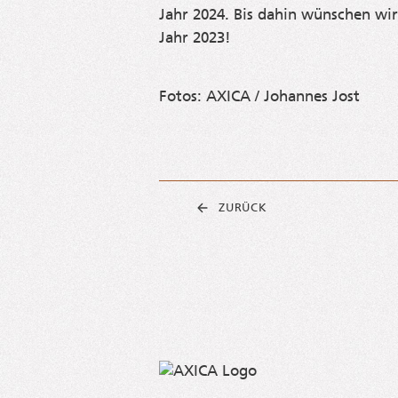
Jahr 2024. Bis dahin wün­schen wir 
Jahr 2023!
Fotos: AXICA / Johan­nes Jost
ZURÜCK