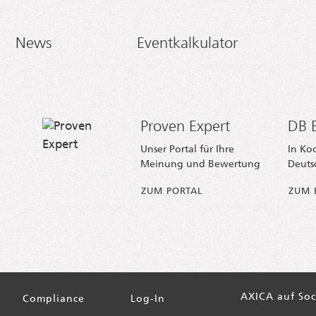
News
Eventkalkulator
Proven Expert
DB E
Unser Portal für Ihre
In Ko
Meinung und Bewertung
Deuts
ZUM PORTAL
ZUM 
AXICA auf Soc
Compliance
Log-In