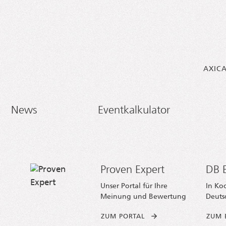
AXIC
News
Eventkalkulator
Proven Expert
DB E
Unser Portal für Ihre
In Ko
Meinung und Bewertung
Deuts
ZUM PORTAL
ZUM 