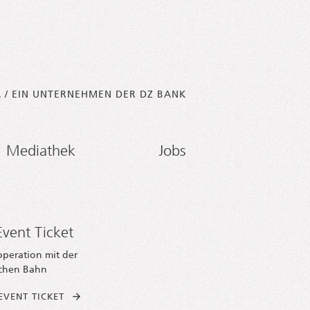
A / EIN UNTERNEHMEN DER DZ BANK
Mediathek
Jobs
vent Ticket
operation mit der
chen Bahn
EVENT TICKET