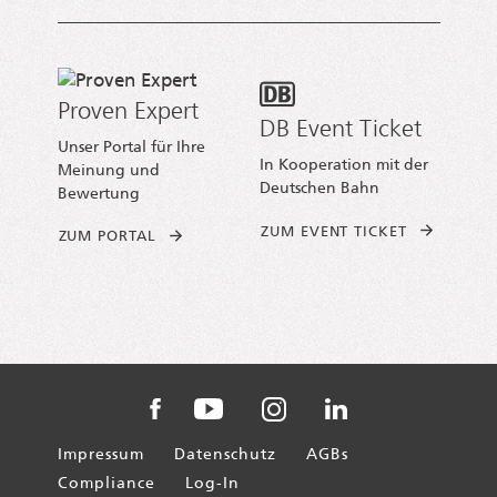
Proven Expert
DB Event Ticket
Unser Portal für Ihre
In Kooperation mit der
Meinung und
Deutschen Bahn
Bewertung
ZUM EVENT TICKET
ZUM PORTAL
AXICA auf Instagram
AXICA auf Facebook
AXICA auf YouTube
AXICA auf Linked
Impressum
Datenschutz
AGBs
Compliance
Log-In