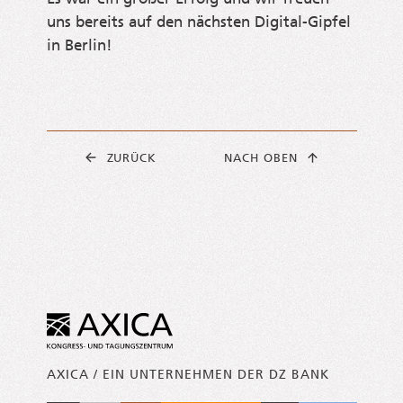
uns bereits auf den nächs­ten Digi­tal-Gip­fel
in Berlin!
ZURÜCK
NACH OBEN
AXICA / EIN UNTERNEHMEN DER DZ BANK